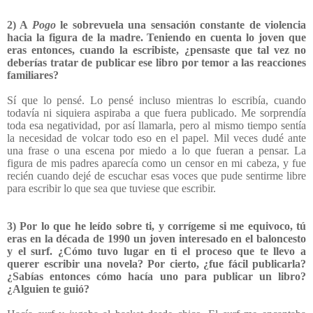
2) A
Pogo
le sobrevuela una sensación constante de violencia
hacia la figura de la madre. Teniendo en cuenta lo joven que
eras entonces, cuando la escribiste, ¿pensaste que tal vez no
deberías tratar de publicar ese libro por temor a las reacciones
familiares?
Sí que lo pensé. Lo pensé incluso mientras lo escribía, cuando
todavía ni siquiera aspiraba a que fuera publicado. Me sorprendía
toda esa negatividad, por así llamarla, pero al mismo tiempo sentía
la necesidad de volcar todo eso en el papel. Mil veces dudé ante
una frase o una escena por miedo a lo que fueran a pensar. La
figura de mis padres aparecía como un censor en mi cabeza, y fue
recién cuando dejé de escuchar esas voces que pude sentirme libre
para escribir lo que sea que tuviese que escribir.
3) Por lo que he leído sobre ti, y corrígeme si me equivoco, tú
eras en la década de 1990 un joven interesado en el baloncesto
y el surf. ¿Cómo tuvo lugar en ti el proceso que te llevo a
querer escribir una novela? Por cierto, ¿fue fácil publicarla?
¿Sabías entonces cómo hacía uno para publicar un libro?
¿Alguien te guió?